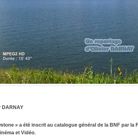
ier DARNAY
wstone » a été inscrit au catalogue général de la BNF par la 
inéma et Vidéo.