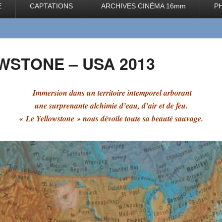
E
CAPTATIONS
ARCHIVES CINÉMA 16mm
P
WSTONE – USA 2013
Immersion dans un territoire intemporel arborant
une surprenante alchimie d’eau, d’air et de feu.
« Le Yellowstone » nous dévoile toute sa beauté sauvage.