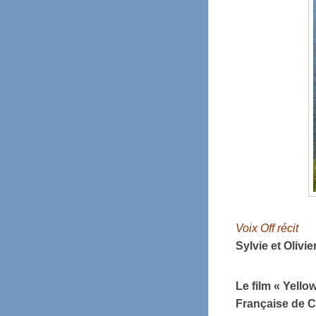
Voix Off récit
Sylvie et Oliv
Le film « Yello
Française de C