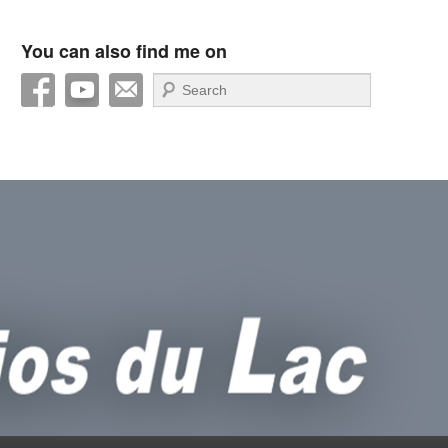
You can also find me on
Recherche