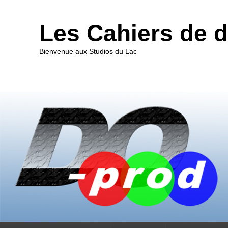
Les Cahiers de 
Bienvenue aux Studios du Lac
Premier