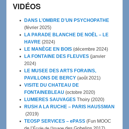
VIDÉOS
DANS L’OMBRE D’UN PSYCHOPATHE
(février 2025)
LA PARADE BLANCHE DE NOËL – LE
HAVRE
(2024)
LE MANÈGE EN BOIS
(décembre 2024)
LA FONTAINE DES FLEUVES
(janvier
2024)
LE MUSEE DES ARTS FORAINS,
PAVILLONS DE BERCY
(août 2021)
VISITE DU CHATEAU DE
FONTAINEBLEAU
(octobre 2020)
LUMIERES SAUVAGES
Thoiry (2020)
RUSH A LA RUCHE – PARIS HAUSSMAN
(2019)
TEOSP SERVICES – ePASS
(Fun MOOC
École de l’Image
de l’
des Gobelins 2017)