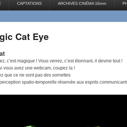
E
CAPTATIONS
ARCHIVES CINÉMA 16mm
P
gic Cat Eye
at
z, c’est magique ! Vous verrez, c’est étonnant, il devine tout !
 si vous avez une webcam, coupez la !
ez que ce ne sont pas des sornettes
 perception spatio-temporelle réservée aux esprits communicants