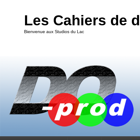
Les Cahiers de 
Bienvenue aux Studios du Lac
Premier