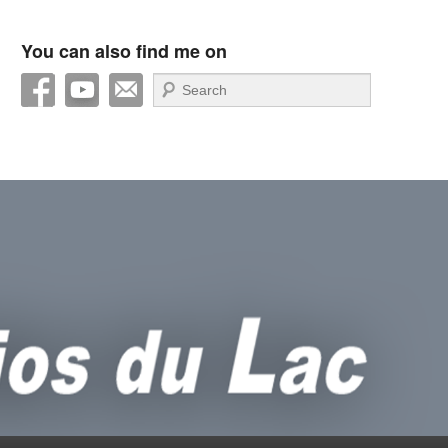
You can also find me on
Recherche