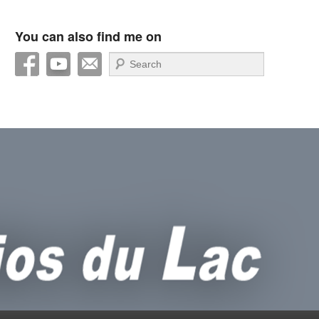
You can also find me on
Recherche