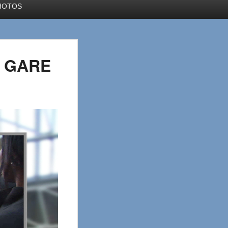
HOTOS
N GARE