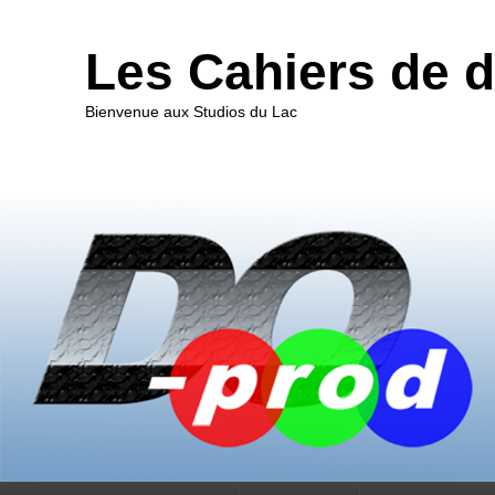
Les Cahiers de 
Bienvenue aux Studios du Lac
Premier