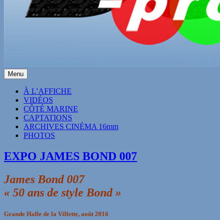
Menu
Premier
À L’AFFICHE
VIDÉOS
menu
CÔTÉ MARINE
CAPTATIONS
ARCHIVES CINÉMA 16mm
PHOTOS
EXPO JAMES BOND 007
James Bond 007
« 50 ans de style Bond »
Grande Halle de la Villette, août 2016