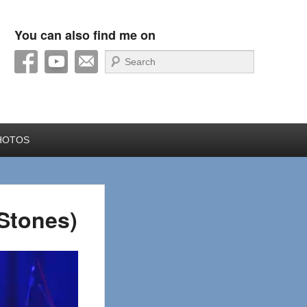
You can also find me on
Recherche
HOTOS
Stones)