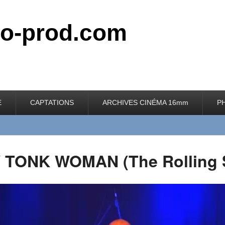
do-prod.com
E
CAPTATIONS
ARCHIVES CINÉMA 16mm
P
TONK WOMAN (The Rolling 