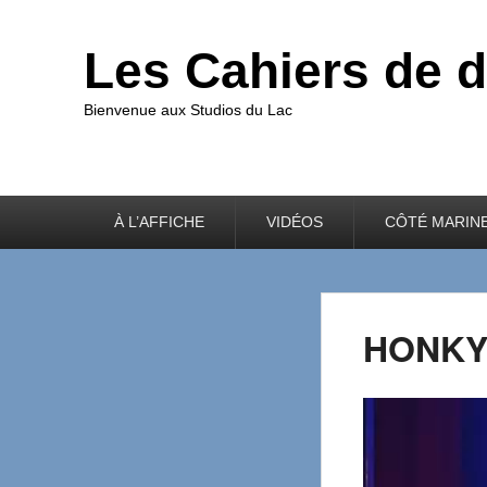
Les Cahiers de 
Bienvenue aux Studios du Lac
Premier
À L’AFFICHE
VIDÉOS
CÔTÉ MARIN
menu
HONKY 