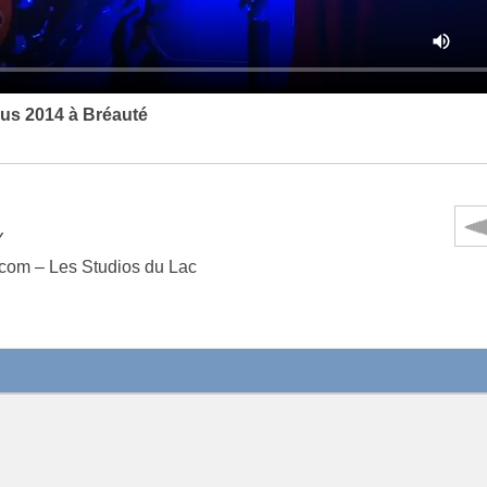
us 2014 à Bréauté
Y
.com – Les Studios du Lac