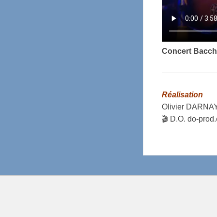
Concert Bacch
Réalisation
Olivier DARNA
🎬 D.O. do-prod