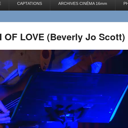
E
CAPTATIONS
ARCHIVES CINÉMA 16mm
P
OF LOVE (Beverly Jo Scott)