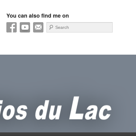
You can also find me on
Recherche