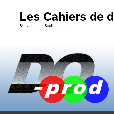
Les Cahiers de 
Bienvenue aux Studios du Lac
Premier