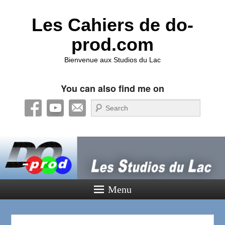
Les Cahiers de do-
prod.com
Bienvenue aux Studios du Lac
You can also find me on
Recherche
Menu